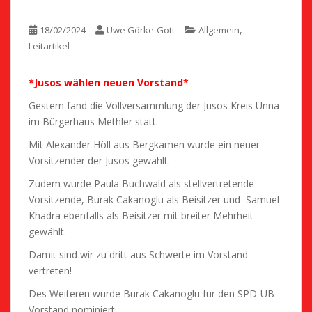
,
18/02/2024
Uwe Görke-Gott
Allgemein
Leitartikel
*Jusos wählen neuen Vorstand*
Gestern fand die Vollversammlung der Jusos Kreis Unna
im Bürgerhaus Methler statt.
Mit Alexander Höll aus Bergkamen wurde ein neuer
Vorsitzender der Jusos gewählt.
Zudem wurde Paula Buchwald als stellvertretende
Vorsitzende, Burak Cakanoglu als Beisitzer und Samuel
Khadra ebenfalls als Beisitzer mit breiter Mehrheit
gewählt.
Damit sind wir zu dritt aus Schwerte im Vorstand
vertreten!
Des Weiteren wurde Burak Cakanoglu für den SPD-UB-
Vorstand nominiert.