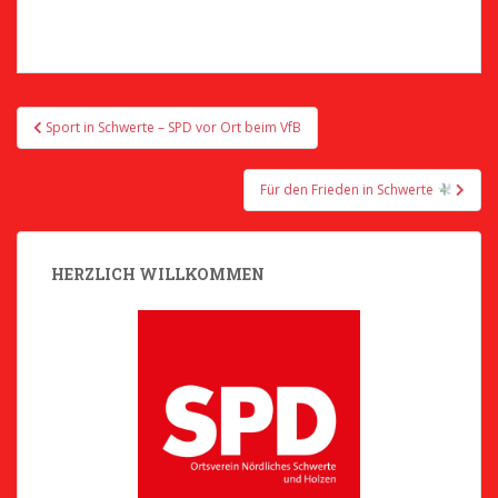
Beitragsnavigation
Sport in Schwerte – SPD vor Ort beim VfB
Für den Frieden in Schwerte
HERZLICH WILLKOMMEN